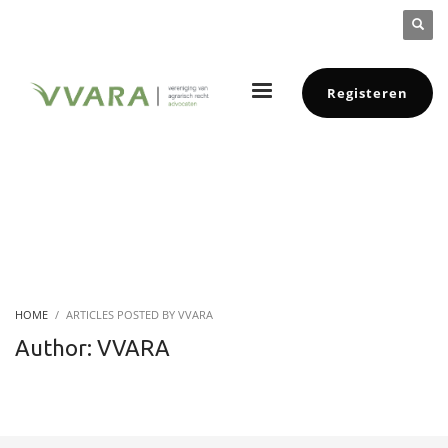
Registeren
HOME
ARTICLES POSTED BY VVARA
Author:
VVARA