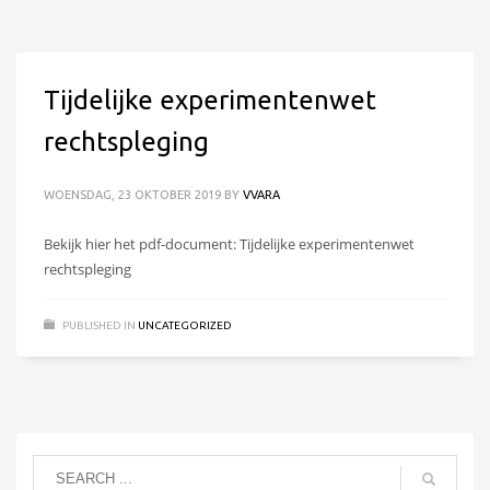
Tijdelijke experimentenwet
rechtspleging
WOENSDAG, 23 OKTOBER 2019
BY
VVARA
Bekijk hier het pdf-document: Tijdelijke experimentenwet
rechtspleging
PUBLISHED IN
UNCATEGORIZED